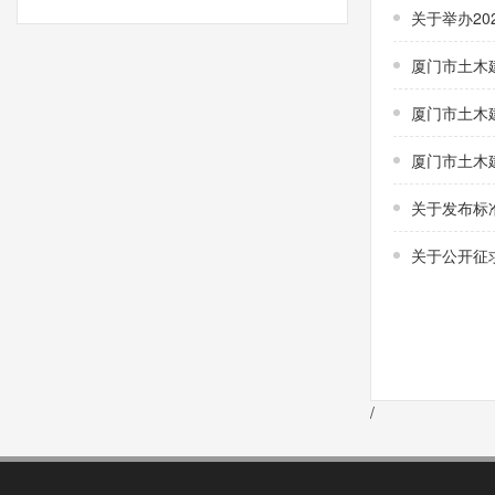
关于举办2
厦门市土木
厦门市土木
厦门市土木
关于发布标
关于公开征
/