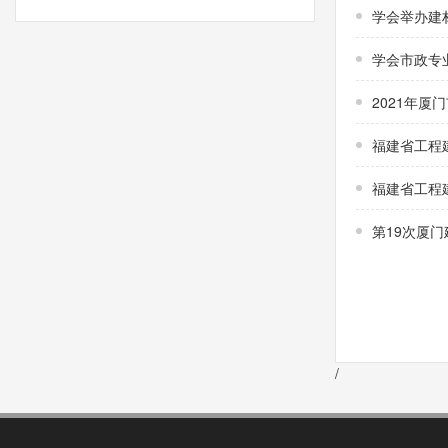
学会举办建
学会市政专
2021年
福建省工程
福建省工程
第19次厦
/