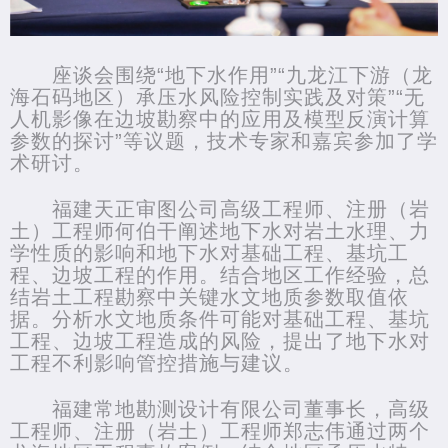
座谈会围绕
“
地下水作用
”“
九龙江下游（龙
海石码地区）承压水风险控制实践及对策
”“
无
人机影像在边坡勘察中的应用及模型反演计算
参数的探讨
”
等议题，技术专家和嘉宾参加了学
术研讨。
福建
天正审图公司
高级工程师、注册（岩
土）工程师
何伯干阐述地下水对岩土水理、力
学性质的影响和地下水对基础工程、基坑工
程、边坡工程的作用。结合地区工作经验，总
结岩土工程勘察中关键水
文
地质参数取值依
据。分析水文地质条件可能对基础工程、基坑
工程、边坡工程造成的风险，提出了地下水对
工程不利影响管控措施与建议。
福建常地勘测设计有限公司董事长，高级
工程师、注册（岩土）工程师郑志伟通过两个