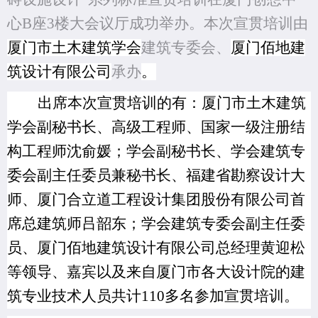
心B座3楼大会议厅成功举办
。本次宣贯培训由
厦门市土木建筑学会
建筑专委会、
厦门佰地建
筑设计有限公司
承办
。
出席本次宣贯培训的有：厦门市土木建筑
学会副秘书长、高级工程师、
国家一级注册结
构工程师
沈俞媛；学会副秘书长、学会建筑专
委会
副主任委员兼秘书长、福建省勘察设计大
师、
厦门合立道工程设计集团股份有限公司
首
席总建筑师吕韶东；
学会建筑专委会
副主任委
员、
厦门佰地建筑设计有限公司总经理黄迎松
等领导、嘉宾以及来自厦门市各大设计院的建
筑专业技术人员共计110多名参加宣贯培训。