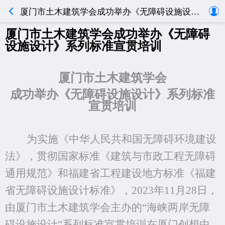
厦门市土木建筑学会成功举办《无障碍设施设计》系列标准宣贯培训
厦门市土木建筑学会成功举办《无障碍
设施设计》系列标准宣贯培训
厦门市土木建筑学会
成功举办《无障碍设施设计》系列标准
宣贯培训
为实施《中华人民共和国
无障碍环境建设
法》，贯彻
国家标准《建筑与市政工程无障碍
通用规范》和福建省工程建设地方标准
《福建
省无障碍设施设计标准》，
2023
年11月28日
，
由
厦门市土木建筑学会
主办的
“海峡两岸无障
碍设施设计”系列标准
宣贯培训
在厦门创想中